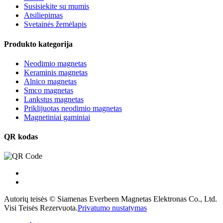
Susisiekite su mumis
Atsiliepimas
Svetainės žemėlapis
Produkto kategorija
Neodimio magnetas
Keraminis magnetas
Alnico magnetas
Smco magnetas
Lankstus magnetas
Priklijuotas neodimio magnetas
Magnetiniai gaminiai
QR kodas
Autorių teisės © Siamenas Everbeen Magnetas Elektronas Co., Ltd.
Visi Teisės Rezervuota.
Privatumo nustatymas